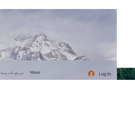
More
مریض کے وسا
Log In